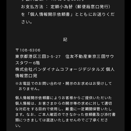
お支払方法 ： 定額小為替（郵便局窓口発行）
を「個人情報開示依頼書」とともにお送りくだ
さい。
記
〒108-6306
東京都港区三田3-5-27 住友不動産東京三田サウ
スタワー6階
株式会社バンダイナムコフォージデジタルズ 個人
情報窓口宛
※お電話でのお問い合わせ・開示のお求めはお受けして
おりません。
個人情報開示依頼書によりお客様からご提供いただいた
個人情報は、お客さまからの開示等の求めに対して適切
な対応をする目的で使用し、厳重に一定期間保管いたし
ます。なお、ご本人確認のできなかった依頼書及び添付書
類につきましては返送いたしませんのでご了承くださ
い。