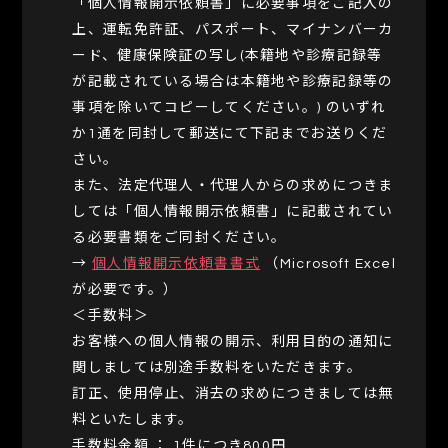
「個人情報開示依頼書」に必要事項をご記入の
上、運転免許証、パスポート、マイナンバーカ
ード、健康保険証の写し(本籍地や診療記録等
が記載されている場合は本籍地や診療記録等の
事項を除いてコピーしてください。) のいずれ
か1通を同封して郵送にて下記までお送りくだ
さい。
また、法定代理人・代理人からの求めにつきま
しては「個人情報開示依頼書」に記載されてい
る必要書類をご同封ください。
→
個人情報開示依頼書書式
（Microsoft Excel
が必要です。）
＜手数料＞
お客様への個人情報の開示、利用目的の通知に
関しましては別途手数料をいただきます。
訂正、使用停止、消去の求めにつきましては無
料といたします。
手数料金額 ： 1件につき800円