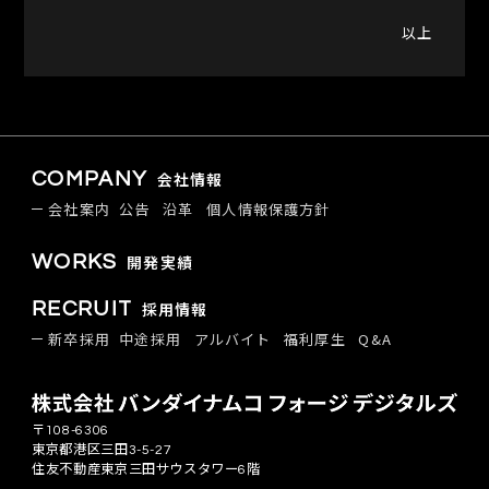
以上
COMPANY
会社情報
会社案内
公告
沿革
個人情報保護方針
WORKS
開発実績
RECRUIT
採用情報
新卒採用
中途採用
アルバイト
福利厚生
Q&A
〒108-6306
東京都港区三田3-5-27
住友不動産東京三田サウスタワー6階